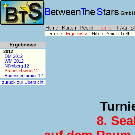
Ergebnisse
2012
DM 2012
WM 2012
Nürnberg 12
Braunschweig 12
Bodenseeturnier 12
zurück zur Übersicht
Turni
8. Sea