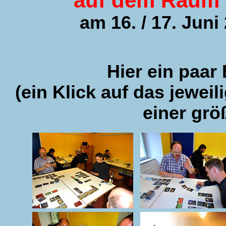
auf dem Raum &
am 16. / 17. Jun
Hier ein paar 
(ein Klick auf das jeweil
einer grö