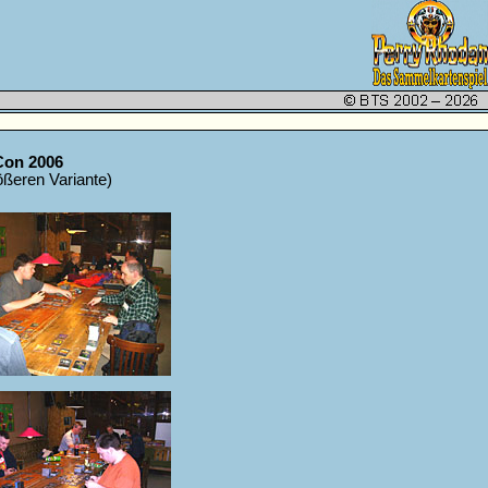
Con 2006
rößeren Variante)