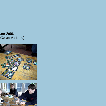
Con 2006
rößeren Variante)