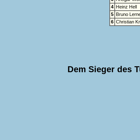
4
Heinz Hell
5
Bruno Lern
6
Christian K
Dem Sieger des T