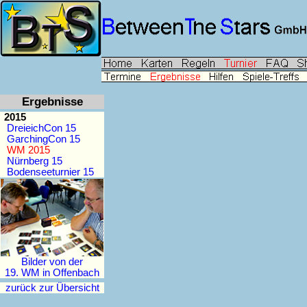
Ergebnisse
2015
DreieichCon 15
GarchingCon 15
WM 2015
Nürnberg 15
Bodenseeturnier 15
Bilder von der
19. WM in Offenbach
zurück zur Übersicht