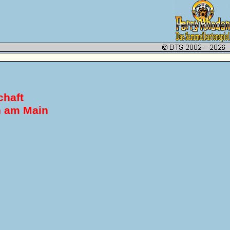
chaft
h am Main