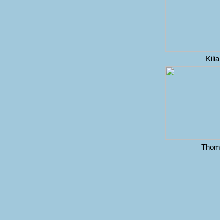
Kili
Thom