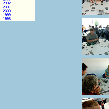
2002
2001
2000
1999
1998