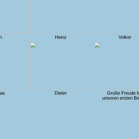
an
Heinz
Volker
as
Dieter
Große Freude b
unseren ersten Be