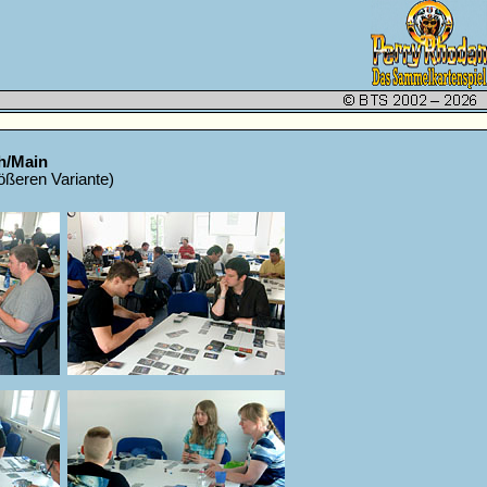
ch/Main
rößeren Variante)