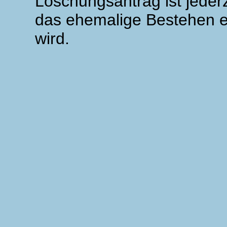
Löschungsantrag ist jederz
das ehemalige Bestehen ei
wird.