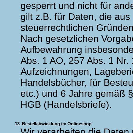
gesperrt und nicht für an
gilt z.B. für Daten, die au
steuerrechtlichen Gründe
Nach gesetzlichen Vorgabe
Aufbewahrung insbesonde
Abs. 1 AO, 257 Abs. 1 Nr.
Aufzeichnungen, Lageberi
Handelsbücher, für Besteu
etc.) und 6 Jahre gemäß § 
HGB (Handelsbriefe).
13. Bestellabwicklung im Onlineshop
Wir verarbeiten die Date