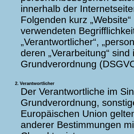
innerhalb der Internetseit
Folgenden kurz „Website“ 
verwendeten Begrifflichkei
„Verantwortlicher“, „pers
deren „Verarbeitung“ sind 
Grundverordnung (DSGVO) 
2. Verantwortlicher
Der Verantwortliche im Si
Grundverordnung, sonstige
Europäischen Union gelte
anderer Bestimmungen mit