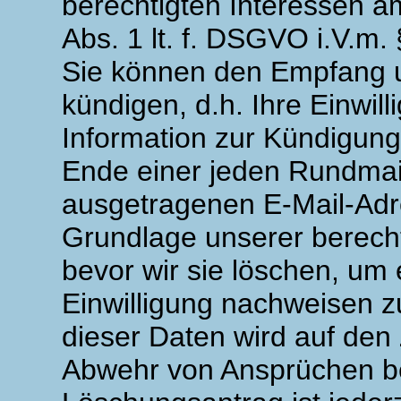
berechtigten Interessen a
Abs. 1 lt. f. DSGVO i.V.m.
Sie können den Empfang u
kündigen, d.h. Ihre Einwil
Information zur Kündigung
Ende einer jeden Rundmai
ausgetragenen E-Mail-Adre
Grundlage unserer berecht
bevor wir sie löschen, u
Einwilligung nachweisen z
dieser Daten wird auf den
Abwehr von Ansprüchen bes