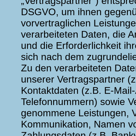
„Vertragspartner“) entsprec
DSGVO, um ihnen gegenüb
vorvertraglichen Leistunge
verarbeiteten Daten, die 
und die Erforderlichkeit i
sich nach dem zugrundelie
Zu den verarbeiteten Dat
unserer Vertragspartner (
Kontaktdaten (z.B. E-Mail
Telefonnummern) sowie Ve
genommene Leistungen, Ver
Kommunikation, Namen vo
Zahlungsdaten (z.B. Bank