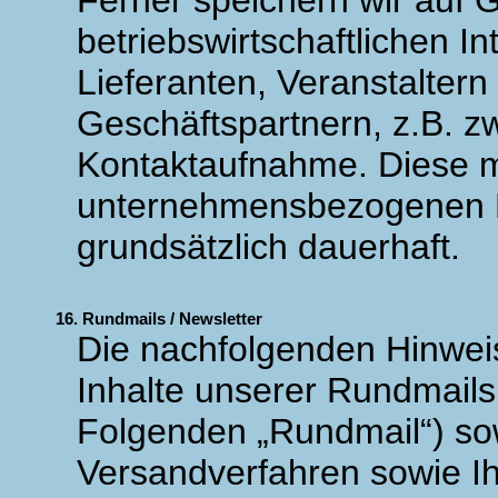
Ferner speichern wir auf 
betriebswirtschaftlichen 
Lieferanten, Veranstaltern
Geschäftspartnern, z.B. z
Kontaktaufnahme. Diese m
unternehmensbezogenen D
grundsätzlich dauerhaft.
16. Rundmails / Newsletter
Die nachfolgenden Hinweis
Inhalte unserer Rundmails
Folgenden „Rundmail“) so
Versandverfahren sowie Ih