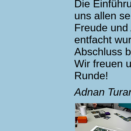
Die Einführ
uns allen se
Freude und 
entfacht wu
Abschluss b
Wir freuen u
Runde!
Adnan Tura