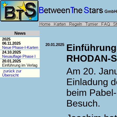
News
2025
06.11.2025
20.01.2025
Einführung
Neue Phase-I-Karten
24.10.2025
RHODAN-Sa
Neuauflage Phase I
20.01.2025
Einführung im Verlag
Am 20. Janu
zurück zur
Übersicht
Einladung d
beim Pabel-
Besuch.