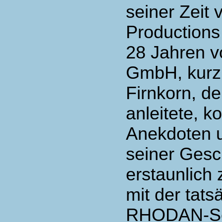
seiner Zeit
Productions
28 Jahren v
GmbH, kurz 
Firnkorn, de
anleitete, k
Anekdoten u
seiner Gesc
erstaunlich 
mit der tat
RHODAN-Seri