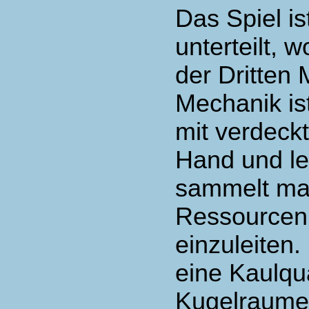
Das Spiel i
unterteilt, 
der Dritten 
Mechanik is
mit verdeckt
Hand und le
sammelt man
Ressourcen
einzuleiten
eine Kaulqua
Kugelraumer