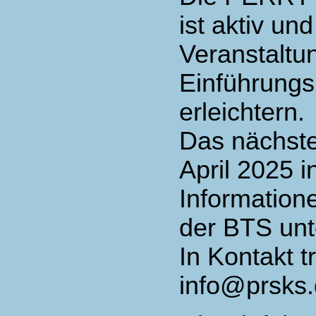
ist aktiv und
Veranstaltu
Einführungs
erleichtern.
Das nächste 
April 2025 i
Information
der BTS unt
In Kontakt t
info@prsks