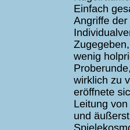
Einfach gesa
Angriffe de
Individualv
Zugegeben, 
wenig holpr
Proberunde,
wirklich zu 
eröffnete si
Leitung von 
und äußerst
Spielekosmo