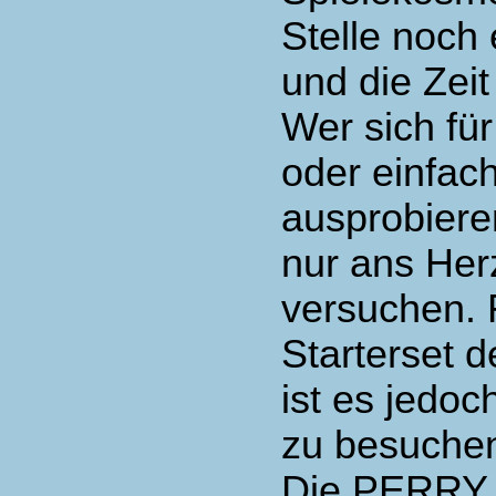
Stelle noch 
und die Zei
Wer sich f
oder einfac
ausprobiere
nur ans Her
versuchen. 
Starterset d
ist es jedoc
zu besuche
Die PERRY