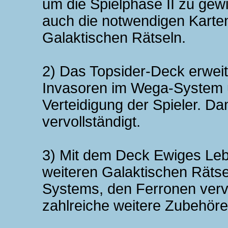
um die Spielphase II zu gew
auch die notwendigen Karte
Galaktischen Rätseln.
2) Das Topsider-Deck erweit
Invasoren im Wega-System u
Verteidigung der Spieler. Dam
vervollständigt.
3) Mit dem Deck Ewiges Lebe
weiteren Galaktischen Rät
Systems, den Ferronen vervo
zahlreiche weitere Zubehöre