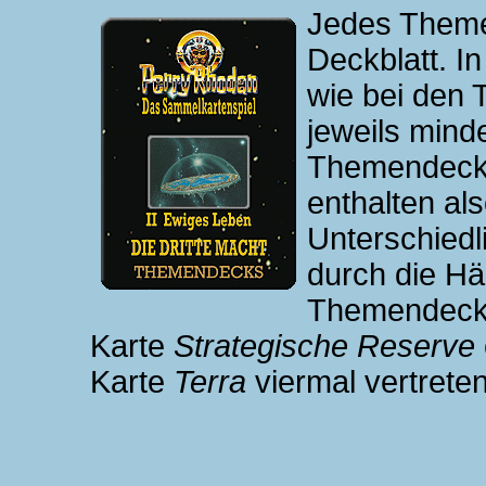
Jedes Theme
Deckblatt. I
wie bei den 
jeweils mind
Themendecks 
enthalten als
Unterschiedl
durch die Häu
Themendeck.
Karte
Strategische Reserve
Karte
Terra
viermal vertreten 