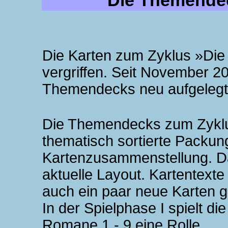
Die Themendec
Die Karten zum Zyklus »Die 
vergriffen. Seit November 2
Themendecks neu aufgelegt
Die Themendecks zum Zyklus
thematisch sortierte Packung
Kartenzusammenstellung. Da
aktuelle Layout. Kartentexte
auch ein paar neue Karten 
In der Spielphase I spielt
Romane 1 - 9 eine Rolle.