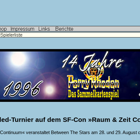
led-Turnier auf dem SF-Con »Raum & Zeit C
 Continuum« veranstaltet Between The Stars am 28. und 29. Augus