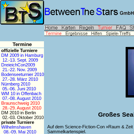
Termine
offizielle Turniere
DM 2009 in Hamburg
12.-13. Sept. 2009
DreieichCon2009
21.-22. Nov. 2009
Bodenseeturnier 2010
27.-28. März 2010
Nürnberg 2010
05.-06. Juni 2010
WM 10 in Offenbach
07.-08. August 2010
Braunschweig 2010
28.-29. August 2010
DM 2010 in Berlin
Großes Sea
02.-03. Oktober 2010
private Turniere
Auf dem Science-Fiction-Con »Raum & Zeit
Wilhelmshaven
Sammelkartenspiel.
08.-09. Mai 2010