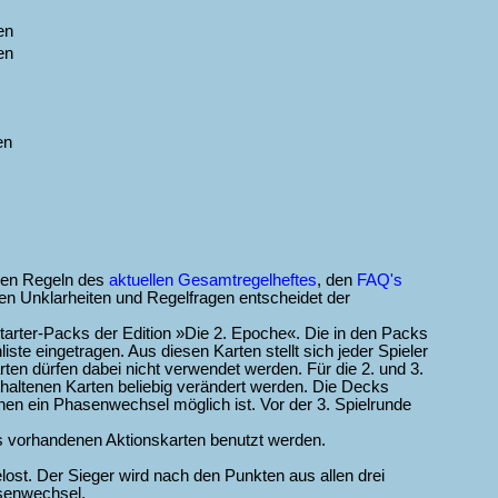
en
en
en
 den Regeln des
aktuellen Gesamtregelheftes
, den
FAQ's
len Unklarheiten und Regelfragen entscheidet der
Starter-Packs der Edition »Die 2. Epoche«. Die in den Packs
ste eingetragen. Aus diesen Karten stellt sich jeder Spieler
n dürfen dabei nicht verwendet werden. Für die 2. und 3.
thaltenen Karten beliebig verändert werden. Die Decks
n ein Phasenwechsel möglich ist. Vor der 3. Spielrunde
s vorhandenen Aktionskarten benutzt werden.
lost. Der Sieger wird nach den Punkten aus allen drei
asenwechsel.