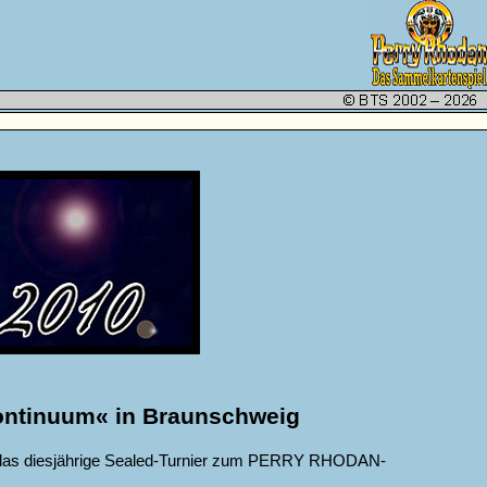
ontinuum« in Braunschweig
t das diesjährige Sealed-Turnier zum PERRY RHODAN-