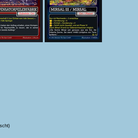
scht)