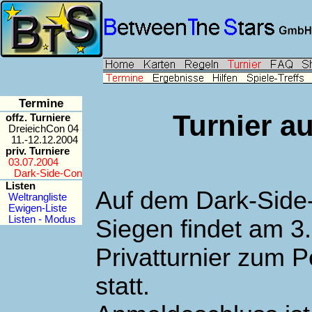
Termine
Turnier a
offz. Turniere
DreieichCon 04
11.-12.12.2004
priv. Turniere
03.07.2004
Dark-Side-Con
Listen
Auf dem Dark-Side-
Weltrangliste
Ewigen-Liste
Listen - Modus
Siegen findet am 3.
Privatturnier zum 
statt.