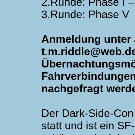
2.Runde: Phase I –
3.Runde: Phase V
Anmeldung unter
t.m.riddle@web.de
Übernachtungsmög
Fahrverbindungen 
nachgefragt werd
Der Dark-Side-Con f
statt und ist ein S