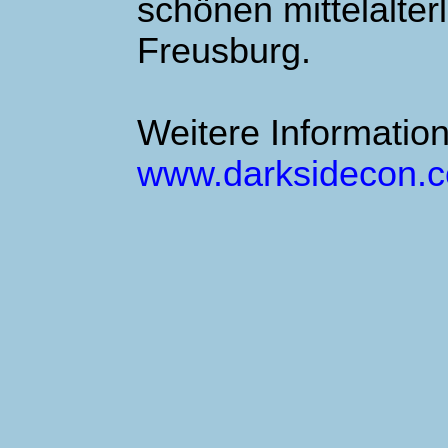
schönen mittelalter
Freusburg.
Weitere Informatio
www.darksidecon.