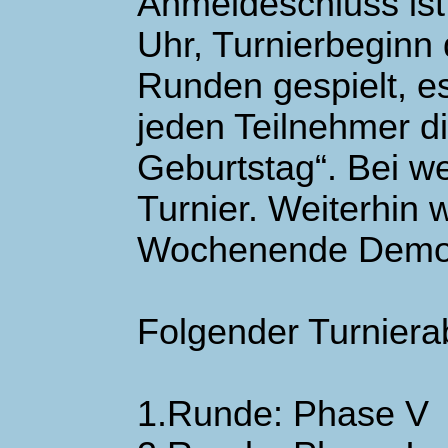
Anmeldeschluss ist
Uhr, Turnierbeginn
Runden gespielt, es
jeden Teilnehmer d
Geburtstag“. Bei we
Turnier. Weiterhin
Wochenende Demor
Folgender Turnierab
1.Runde: Phase V