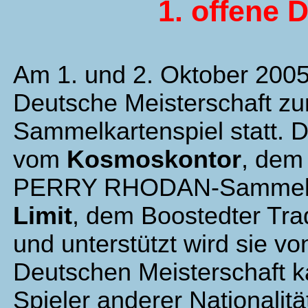
1. offene 
Am 1. und 2. Oktober 2005 f
Deutsche Meisterschaft
Sammelkartenspiel statt. D
vom
Kosmoskontor
, dem
PERRY RHODAN-Sammelka
Limit
, dem Boostedter Tr
und unterstützt wird sie v
Deutschen Meisterschaft k
Spieler anderer Nationalit