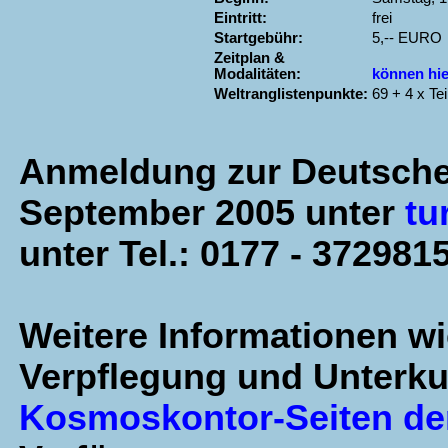
Eintritt:
frei
Startgebühr:
5,-- EURO
Zeitplan &
Modalitäten:
können hi
Weltranglistenpunkte:
69 + 4 x Te
Anmeldung zur Deutschen
September 2005 unter
tu
unter Tel.: 0177 - 372981
Weitere Informationen wie
Verpflegung und Unterku
Kosmoskontor-Seiten der