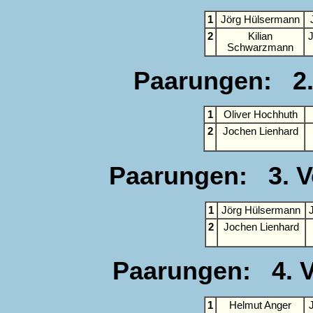
1
Jörg Hülsermann
2
Kilian
Schwarzmann
Paarungen: 2.
1
Oliver Hochhuth
2
Jochen Lienhard
Paarungen: 3. Vor
1
Jörg Hülsermann
2
Jochen Lienhard
Paarungen: 4. Vo
1
Helmut Anger