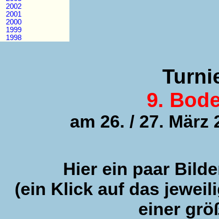
2002
2001
2000
1999
1998
Turni
9. Bode
am 26. / 27. März 
Hier ein paar Bild
(ein Klick auf das jeweil
einer grö