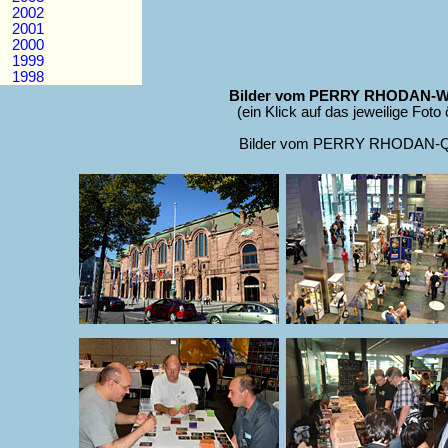
2002
2001
2000
1999
1998
Bilder vom PERRY RHODAN-Welt
(ein Klick auf das jeweilige Foto
Bilder vom PERRY RHODAN-Quar