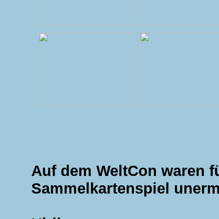
Auf dem WeltCon waren 
Sammelkartenspiel unermü