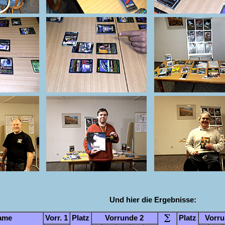
Und hier die Ergebnisse:
ame
Vorr. 1
Platz
Vorrunde 2
Platz
Vorru