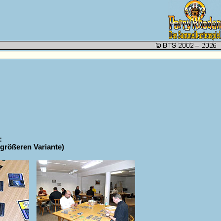
:
r größeren Variante)