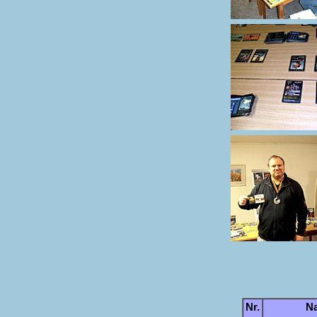
Nr.
N