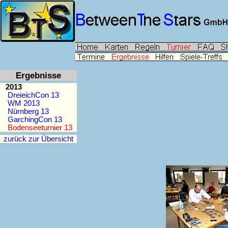
Ergebnisse
2013
DreieichCon 13
WM 2013
Nürnberg 13
GarchingCon 13
Bodenseeturnier 13
zurück zur Übersicht