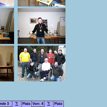
nde 3
Platz
Vorr. 4
Platz