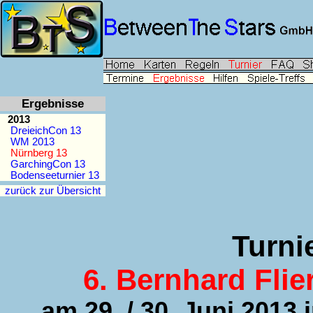
Ergebnisse
2013
DreieichCon 13
WM 2013
Nürnberg 13
GarchingCon 13
Bodenseeturnier 13
zurück zur Übersicht
Turni
6. Bernhard Flie
am 29. / 30. Juni 2013