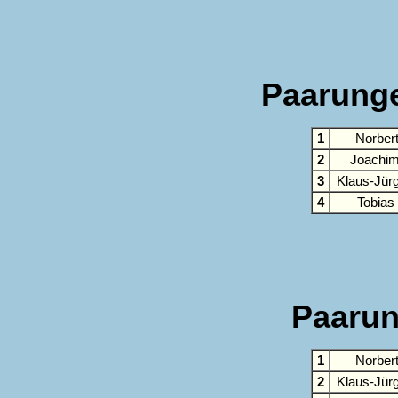
Paarunge
1
Norbert
2
Joachim
3
Klaus-Jür
4
Tobias
Paarun
1
Norbert
2
Klaus-Jür