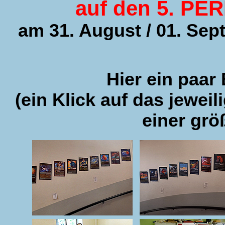
auf den 5. P
am 31. August / 01. Se
Hier ein paar 
(ein Klick auf das jeweil
einer grö