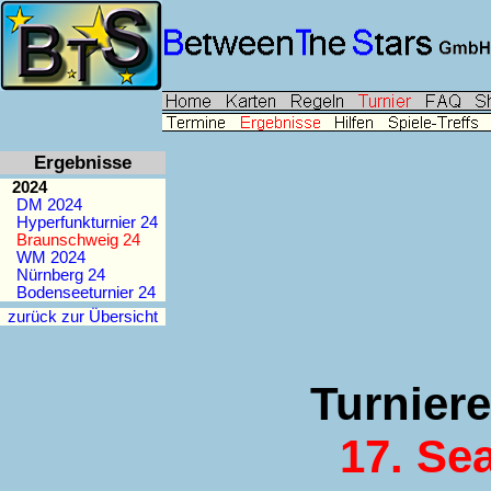
Ergebnisse
2024
DM 2024
Hyperfunkturnier 24
Braunschweig 24
WM 2024
Nürnberg 24
Bodenseeturnier 24
zurück zur Übersicht
Turnier
17. Se