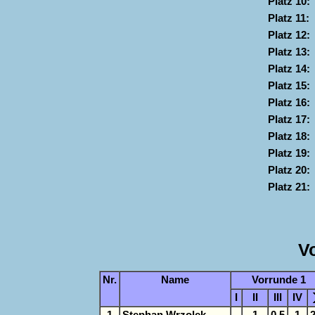
Platz 10:
Platz 11:
Platz 12:
Platz 13:
Platz 14:
Platz 15:
Platz 16:
Platz 17:
Platz 18:
Platz 19:
Platz 20:
Platz 21:
V
Nr.
Name
Vorrunde 1
I
II
III
IV
1
Stephan Wrzolek
-
1
0,5
1
2