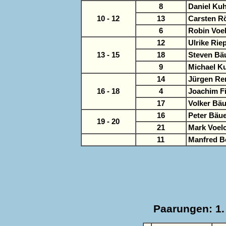
8
Daniel Kuh
10 - 12
13
Carsten R
6
Robin Voel
12
Ulrike Rie
13 - 15
18
Steven Bä
9
Michael K
14
Jürgen Re
16 - 18
4
Joachim F
17
Volker Bäu
16
Peter Bäue
19 - 20
21
Mark Voelc
11
Manfred B
Paarungen: 1. 