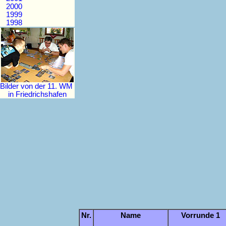
2000
1999
1998
Bilder von der 11. WM
in Friedrichshafen
Nr.
Name
Vorrunde 1