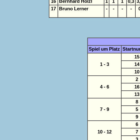
16
Bernhard Hölzl
1
1
1
0,3
3
17
Bruno Lerner
-
-
-
-
Spiel um Platz
Startn
15
1 - 3
14
10
2
4 - 6
16
13
8
7 - 9
5
9
6
10 - 12
7
3