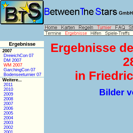
Ergebnisse
Ergebnisse de
2007
DreieichCon 07
2
DM 2007
WM 2007
GarchingCon 07
in Friedr
Bodenseeturnier 07
Weitere...
2011
2010
Bilder 
2009
2008
2007
2006
2005
2004
2003
2002
2001