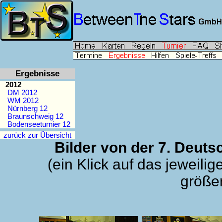
Ergebnisse
2012
DM 2012
WM 2012
Nürnberg 12
Braunschweig 12
Bodenseeturnier 12
zurück zur Übersicht
Bilder von der 7. Deuts
(ein Klick auf das jeweilig
größer