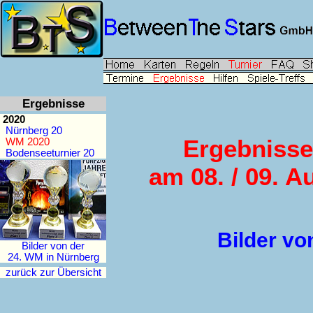
Ergebnisse
2020
Nürnberg 20
Ergebnisse
WM 2020
Bodenseeturnier 20
am 08. / 09. A
Bilder vo
Bilder von der
24. WM in Nürnberg
zurück zur Übersicht