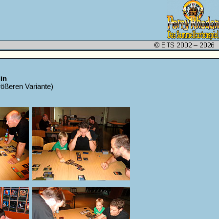
lin
größeren Variante)