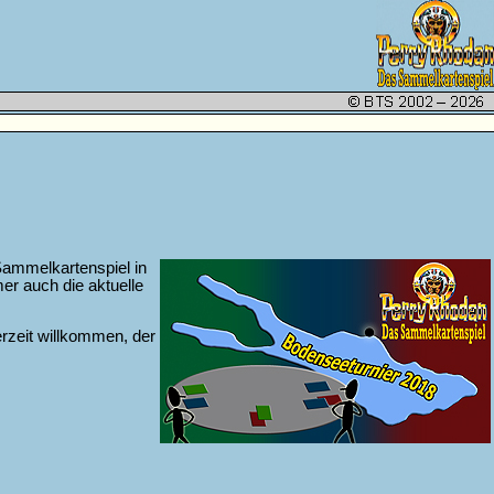
ammelkartenspiel in
er auch die aktuelle
erzeit willkommen, der