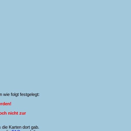
wie folgt festgelegt:
erden!
och nicht zur
s die Karten dort gab.