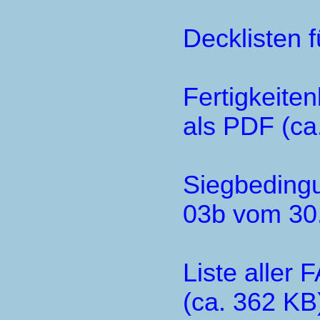
Decklisten f
Fertigkeite
als PDF (ca
Siegbedingu
03b vom 30.
Liste aller
(ca. 362 KB