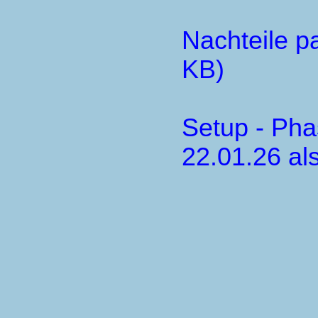
Nachteile p
KB)
Setup - Pha
22.01.26 al