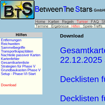
Hilfen
Download
Entfernungen
Reichweiten
Sammelbegriffe
Gesamtkarte
Transportkapazitäten
Nachteile passiver Karten
22.12.2025 
Kartenfehler
Gesamtkartenliste
Strategien für Phase V
Grundbaukasten Phase V
Setup - Phase-VI-Start
Decklisten 
Download
Decklisten f