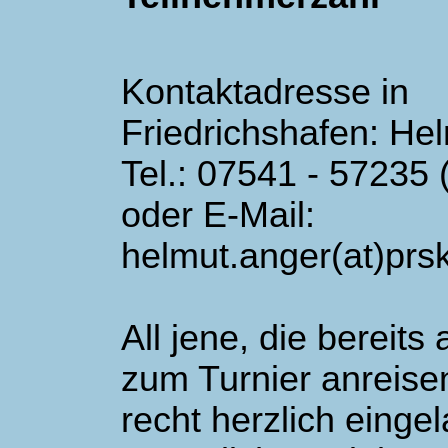
Kontaktadresse in
Friedrichshafen: He
Tel.: 07541 - 57235 
oder E-Mail:
helmut.anger(at)prs
All jene, die bereits
zum Turnier anreise
recht herzlich einge