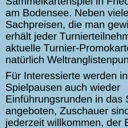
Sammelkartenspiel in Frie
am Bodensee. Neben viel
Sachpreisen, die man gew
erhält jeder Turnierteilneh
aktuelle Turnier-Promokar
natürlich Weltranglistenpun
Für Interessierte werden i
Spielpausen auch wieder
Einführungsrunden in das 
angeboten, Zuschauer sind
jederzeit willkommen, der Ein