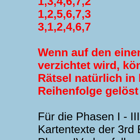
1,3,4,6,7,2
1,2,5,6,7,3
3,1,2,4,6,7
Wenn auf den eine
verzichtet wird, kö
Rätsel natürlich in
Reihenfolge gelöst
Für die Phasen I - II
Kartentexte der 3rd E