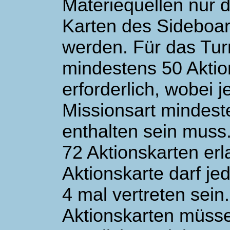
Materiequellen nur d
Karten des Sideboar
werden. Für das Tur
mindestens 50 Aktio
erforderlich, wobei j
Missionsart mindes
enthalten sein muss.
72 Aktionskarten erl
Aktionskarte darf j
4 mal vertreten sein
Aktionskarten müsse