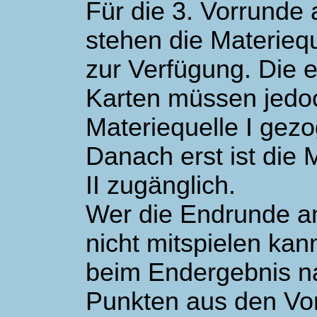
Für die 3. Vorrund
stehen die Materiequ
zur Verfügung. Die 
Karten müssen jedo
Materiequelle I gez
Danach erst ist die 
II zugänglich.
Wer die Endrunde 
nicht mitspielen kann
beim Endergebnis n
Punkten aus den Vo