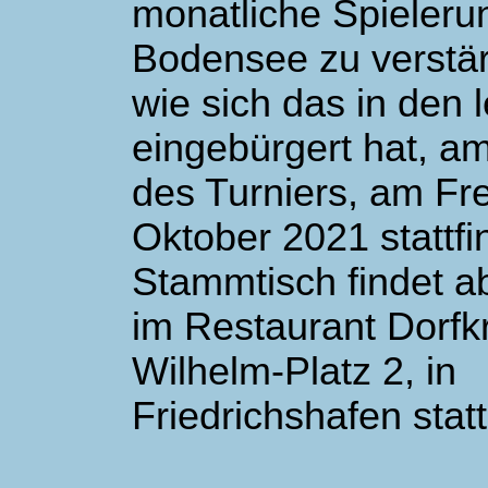
monatliche Spieler
Bodensee zu verstär
wie sich das in den 
eingebürgert hat, a
des Turniers, am Fre
Oktober 2021 stattfi
Stammtisch findet a
im Restaurant Dorfk
Wilhelm-Platz 2, in
Friedrichshafen statt