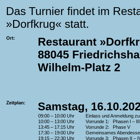
Das Turnier findet im Rest
»Dorfkrug« statt.
Ort:
Restaurant »Dorfk
88045 Friedrichsha
Wilhelm-Platz 2
Zeitplan:
Samstag, 16.10.20
09:00 – 10:00 Uhr
Einlass und Anmeldung zu
10:00 – 13:00 Uhr
Vorrunde 1: Phasen I – III
13:45 – 17:15 Uhr
Vorrunde 2: Phase V
17:30 – 19:00 Uhr
Gemeinsames Abendesse
19:15 – 22:30 Uhr
Vorrunde 3: Phasen II – I