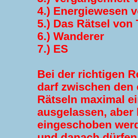
4.) Energiewesen 
5.) Das Rätsel von
6.) Wanderer
7.) ES
Bei der richtigen 
darf zwischen den 
Rätseln maximal ei
ausgelassen, aber 
eingeschoben werd
und danach dürfen