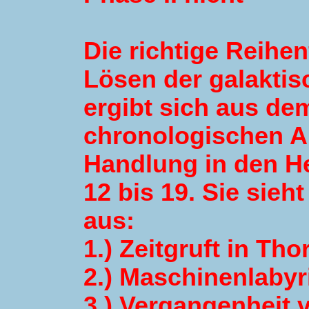
Die richtige Reihe
Lösen der galaktis
ergibt sich aus de
chronologischen A
Handlung in den H
12 bis 19. Sie sieht
aus:
1.) Zeitgruft in Tho
2.) Maschinenlabyr
3.) Vergangenheit 