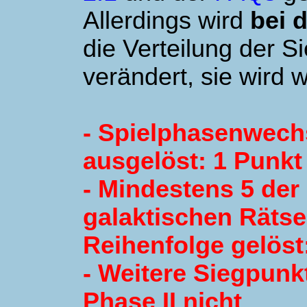
Allerdings wird
bei d
die Verteilung der S
verändert, sie wird w
- Spielphasenwech
ausgelöst: 1 Punkt
- Mindestens 5 der
galaktischen Rätsel
Reihenfolge gelöst
- Weitere Siegpunkt
Phase II nicht