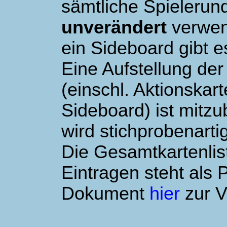
sämtliche Spielerun
unverändert
verwen
ein Sideboard gibt es
Eine Aufstellung de
(einschl. Aktionskar
Sideboard) ist mitz
wird stichprobenartig
Die Gesamtkartenli
Eintragen steht als 
Dokument
hier
zur V