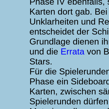
Phase IV ebenfalls, 
Karten dort gab. Bei
Unklarheiten und Re
entscheidet der Schi
Grundlage dienen i
und die
Errata
von B
Stars.
Für die Spielerunden
Phase ein Sideboar
Karten, zwischen sä
Spielerunden dürfen