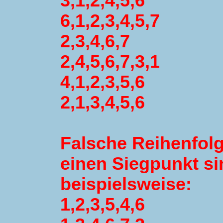
3,1,2,4,5,6
6,1,2,3,4,5,7
2,3,4,6,7
2,4,5,6,7,3,1
4,1,2,3,5,6
2,1,3,4,5,6
Falsche Reihenfolg
einen Siegpunkt si
beispielsweise:
1,2,3,5,4,6