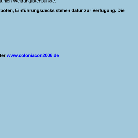
ürlich Weltranglistenpunkte.
boten, Einführungsdecks stehen dafür zur Verfügung. Die
nter
www.coloniacon2006.de