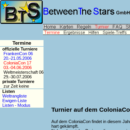
Termine
offizielle Turniere
FrankenCon 06
20.-21.05.2006
ColoniaCon 17
03.-04.06.2006
Weltmeisterschaft 06
29.-30.07.2006
private Turniere
zur Zeit keine
Listen
Weltrangliste
Ewigen-Liste
Listen - Modus
Turnier auf dem ColoniaC
Auf dem ColoniaCon findet in diesem Jah
hart gekämpft.