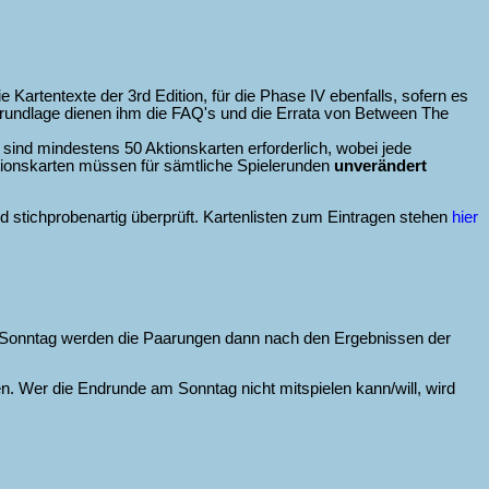
die Kartentexte der 3rd Edition, für die Phase IV ebenfalls, sofern es
s Grundlage dienen ihm die FAQ's und die Errata von Between The
sind mindestens 50 Aktionskarten erforderlich, wobei jede
ktionskarten müssen für sämtliche Spielerunden
unverändert
rd stichprobenartig überprüft. Kartenlisten zum Eintragen stehen
hier
m Sonntag werden die Paarungen dann nach den Ergebnissen der
. Wer die Endrunde am Sonntag nicht mitspielen kann/will, wird