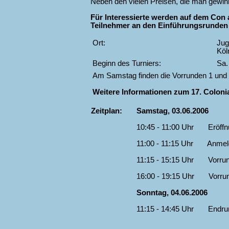
Neben den vielen Preisen, die man gewinn
Für Interessierte werden auf dem Con
Teilnehmer an den Einführungsrunden e
Ort:
Jug
Köl
Beginn des Turniers:
Sa.
Am Samstag finden die Vorrunden 1 und 
Weitere Informationen zum 17. Colonia
Zeitplan:
Samstag, 03.06.2006
10:45 - 11:00 Uhr Eröffn
11:00 - 11:15 Uhr Anmeld
11:15 - 15:15 Uhr Vorrund
16:00 - 19:15 Uhr Vorrun
Sonntag, 04.06.2006
11:15 - 14:45 Uhr Endru