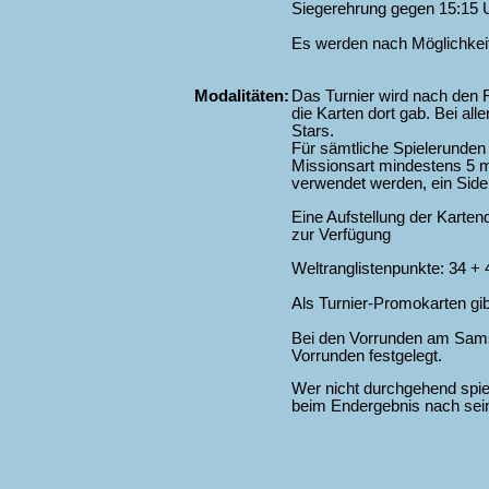
Siegerehrung gegen 15:15 
Es werden nach Möglichkeit
Modalitäten:
Das Turnier wird nach den
die Karten dort gab. Bei al
Stars.
Für sämtliche Spielerunden 
Missionsart mindestens 5 ma
verwendet werden, ein Sideb
Eine Aufstellung der Karten
zur Verfügung
Weltranglistenpunkte: 34 + 
Als Turnier-Promokarten gi
Bei den Vorrunden am Sams
Vorrunden festgelegt.
Wer nicht durchgehend spie
beim Endergebnis nach sei