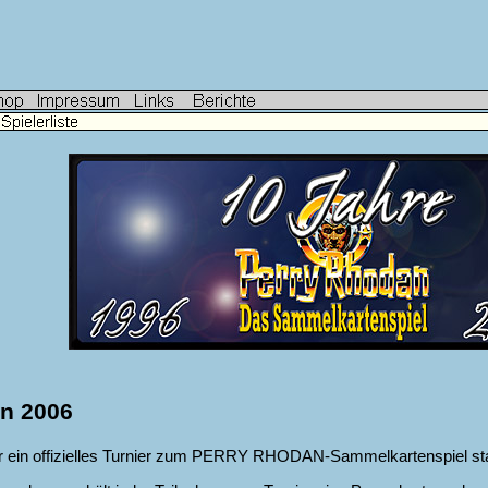
on 2006
r ein offizielles Turnier zum PERRY RHODAN-Sammelkartenspiel stat