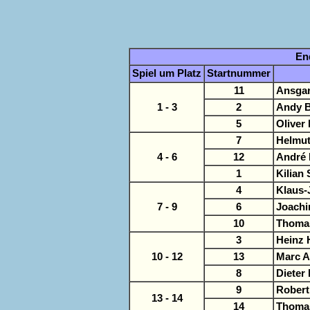
En
Spiel um Platz
Startnummer
11
Ansgar
1 - 3
2
Andy B
5
Oliver
7
Helmut
4 - 6
12
André
1
Kilian
4
Klaus-
7 - 9
6
Joachi
10
Thomas
3
Heinz 
10 - 12
13
Marc A
8
Dieter
9
Robert
13 - 14
14
Thoma