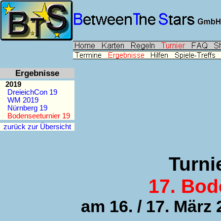
Ergebnisse
2019
DreieichCon 19
WM 2019
Nürnberg 19
Bodenseeturnier 19
zurück zur Übersicht
Turni
17. Bod
am 16. / 17. März