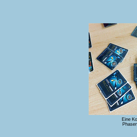
Eine Ko
Phasen