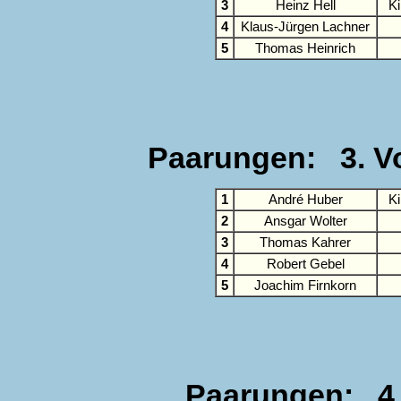
3
Heinz Hell
K
4
Klaus-Jürgen Lachner
5
Thomas Heinrich
Paarungen: 3. Vo
1
André Huber
K
2
Ansgar Wolter
3
Thomas Kahrer
4
Robert Gebel
5
Joachim Firnkorn
Paarungen: 4.