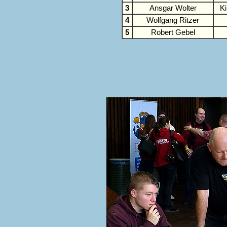
3
Ansgar Wolter
K
4
Wolfgang Ritzer
5
Robert Gebel