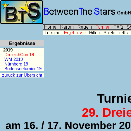
Ergebnisse
2019
DreieichCon 19
WM 2019
Nürnberg 19
Bodenseeturnier 19
zurück zur Übersicht
Turni
29. Drei
am 16. / 17. November 201