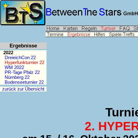
Ergebnisse
2022
DreieichCon 22
Hyperfunkturnier 22
WM 2022
PR-Tage Pfalz 22
Nürnberg 22
Bodenseeturnier 22
zurück zur Übersicht
Turni
2. HYPER