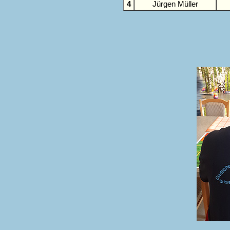
4
Jürgen Müller