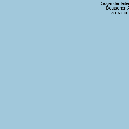
Sogar der leit
Deutschen A
vertrat d