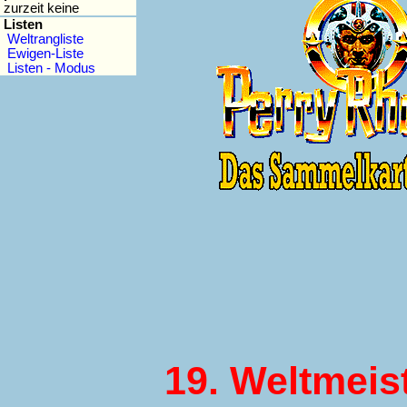
zurzeit keine
Listen
Weltrangliste
Ewigen-Liste
Listen - Modus
19. Weltmeis