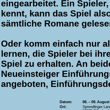
eingearbeitet. Ein Spiel
kennt, kann das Spiel als
sämtliche Romane gelesen
Oder komm einfach nur al
lernen, die Spieler bei i
Spiel zu erhalten. An bei
Neueinsteiger Einführungs
angeboten, Einführungsde
Datum:
08. – 09. August
Ort:
Sprendlinger Lan