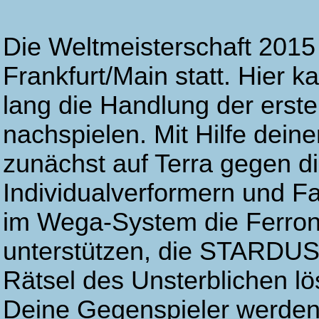
Die Weltmeisterschaft 2015 
Frankfurt/Main statt. Hier 
lang die Handlung der ers
nachspielen. Mit Hilfe dein
zunächst auf Terra gegen di
Individualverformern und F
im Wega-System die Ferron
unterstützen, die STARDUST
Rätsel des Unsterblichen l
Deine Gegenspieler werden