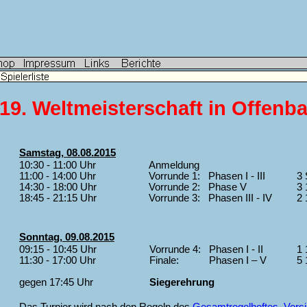
19. Weltmeisterschaft in Offenb
Samstag, 08.08.2015
10:30 - 11:00 Uhr
Anmeldung
11:00 - 14:00 Uhr
Vorrunde 1: Phasen I - III
3 
14:30 - 18:00 Uhr
Vorrunde 2: Phase V
3 
18:45 - 21:15 Uhr
Vorrunde 3: Phasen III - IV
2 
Sonntag, 09.08.2015
09:15 - 10:45 Uhr
Vorrunde 4: Phasen I - II
1 
11:30 - 17:00 Uhr
Finale: Phasen I – V
5 
gegen 17:45 Uhr
Siegerehrung