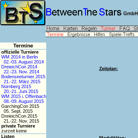
Termine
offizielle Turniere
WM 2014 in Berlin
02.-03. August 2014
DreieichCon 2014
Zeitplan:
22.-23. Nov. 2014
Bodenseeturnier 2015
21.-22. März 2015
Nürnberg 2015
20.-21. Juni 2015
WM 2015 i. Offenbach
08.-09. August 2015
GarchingCon 2015
05. Sept. 2015
DreieichCon 2015
21.-22. Nov. 2015
private Turniere
zurzeit keine
Listen