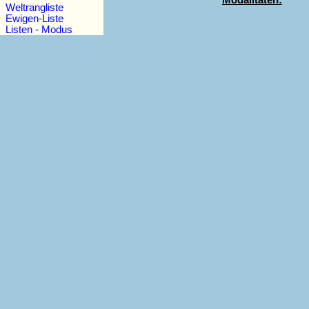
Modalitäten:
Weltrangliste
Ewigen-Liste
Listen - Modus