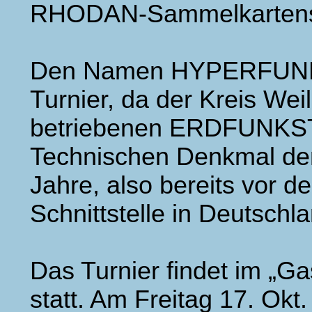
RHODAN-Sammelkartenspi
Den Namen HYPERFUNK-Tu
Turnier, da der Kreis Weil
betriebenen ERDFUNKS
Technischen Denkmal de
Jahre, also bereits vor d
Schnittstelle in Deutschl
Das Turnier findet im „Ga
statt
. Am Freitag 17. Okt