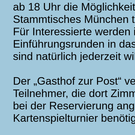
ab 18 Uhr die Möglichke
Stammtisches München t
Für Interessierte werden
Einführungsrunden in da
sind natürlich jederzeit wi
Der „Gasthof zur Post“ v
Teilnehmer, die dort Zim
bei der Reservierung ang
Kartenspielturnier benöti