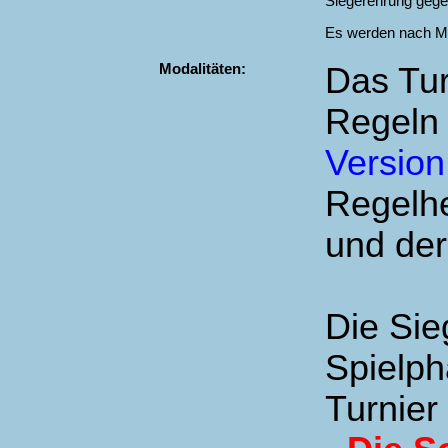
Siegerehrung gege
Es werden nach Mög
Modalitäten:
Das Tur
Regeln
Version
Regelhe
und de
Die Si
Spielph
Turnier 