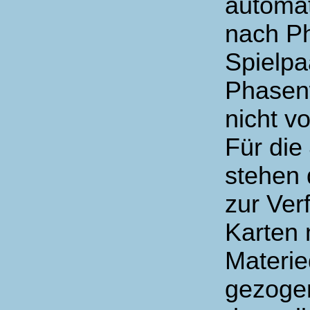
automa
nach Ph
Spielpa
Phasenw
nicht v
Für die
stehen 
zur Ver
Karten
Materie
gezogen