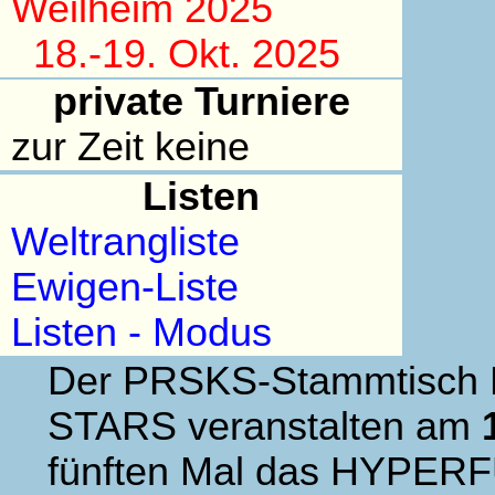
Weilheim 2025
18.-19. Okt. 2025
private Turniere
zur Zeit keine
Listen
Weltrangliste
Ewigen-Liste
Listen - Modus
Der PRSKS-Stammtisch
STARS veranstalten am
fünften Mal das HYPER