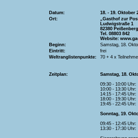
Datum:
18. - 19. Oktober 
Ort:
„Gasthof zur Pos
Ludwigstraße 1
82380 Peißenber
Tel. 08803 842
Website: www.gas
Beginn:
Samstag, 18. Okto
Eintritt:
frei
Weltranglistenpunkte:
70 + 4 x Teilnehme
Zeitplan:
Samstag, 18. Okt
09:30 - 10:00 Uhr:
10:00 - 13:30 Uhr:
14:15 - 17:45 Uhr:
18:00 - 19:30 Uhr:
19:45 - 22:45 Uhr:
Sonntag, 19. Okt
09:45 - 12:45 Uhr:
13:30 - 17:30 Uhr: