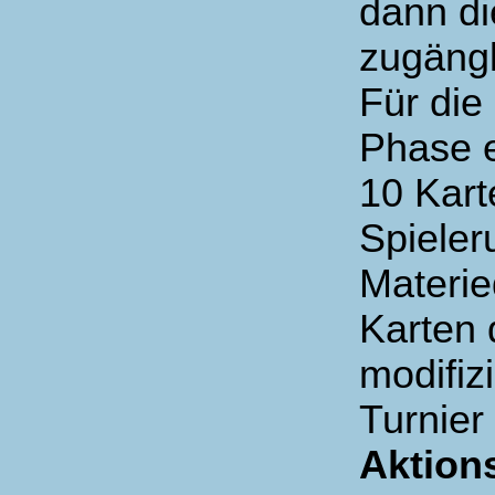
dann di
zugängl
Für die
Phase e
10 Kart
Spieler
Materie
Karten 
modifiz
Turnier
Aktion